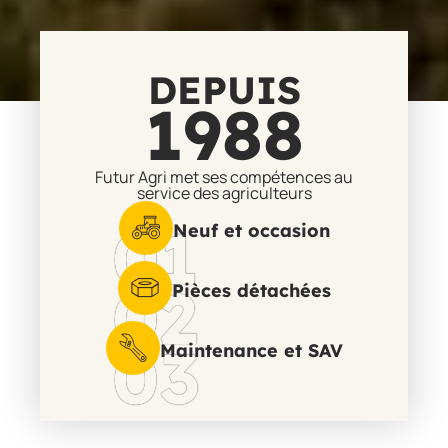
DEPUIS
1988
Futur Agri met ses compétences au
service des agriculteurs
01
Neuf et occasion
02
Pièces détachées
03
Maintenance et SAV